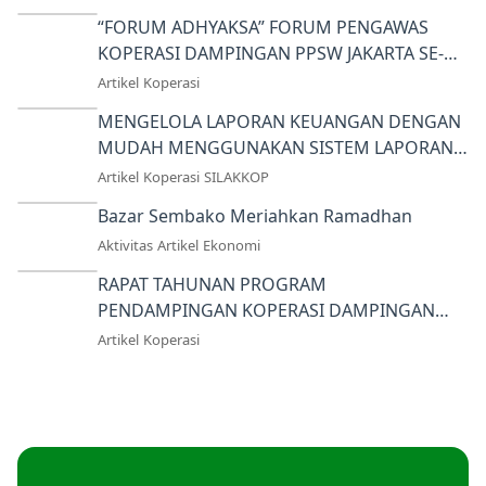
“FORUM ADHYAKSA” FORUM PENGAWAS
KOPERASI DAMPINGAN PPSW JAKARTA SE-
JABODETABEK
Artikel
Koperasi
MENGELOLA LAPORAN KEUANGAN DENGAN
MUDAH MENGGUNAKAN SISTEM LAPORAN
KEUANGAN KOPERASI (SILAKKOP)
Artikel
Koperasi
SILAKKOP
Bazar Sembako Meriahkan Ramadhan
Aktivitas
Artikel
Ekonomi
RAPAT TAHUNAN PROGRAM
PENDAMPINGAN KOPERASI DAMPINGAN
PPSW JAKARTA TAHUN 2023
Artikel
Koperasi