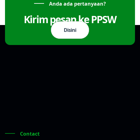
Anda ada pertanyaan?
Kirim pesan ke PPSW
Disini
Contact