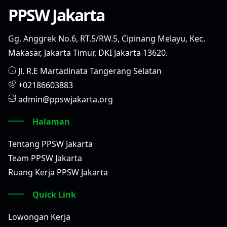
PPSW Jakarta
Gg. Anggrek No.6, RT.5/RW.5, Cipinang Melayu, Kec.
Makasar, Jakarta Timur, DKI Jakarta 13620.
Jl. R.E Martadinata Tangerang Selatan
+02186603883
admin@ppswjakarta.org
Halaman
Tentang PPSW Jakarta
Team PPSW Jakarta
Ruang Kerja PPSW Jakarta
Quick Link
Lowongan Kerja