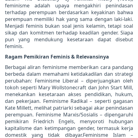
feminisme adalah upaya mengakhiri penindasan
terhadap perempuan berdasarkan keyakinan bahwa
perempuan memiliki hak yang sama dengan laki-laki.
Menjadi feminis bukan soal jenis kelamin, tetapi soal
sikap dan komitmen terhadap keadilan gender. Siapa
pun yang mendukung kesetaraan dapat disebut
feminis.
Ragam Pemikiran Feminis & Relevansinya
Berbagai aliran feminisme memberikan cara pandang
berbeda dalam memahami ketidakadilan dan strategi
perubahan: Feminisme Liberal – diperjuangkan oleh
tokoh seperti Mary Wollstonecraft dan John Start Mill,
menekankan kesetaraan akses pendidikan, hukum,
dan pekerjaan. Feminisme Radikal – seperti gagasan
Kate Millett, melihat patriarki sebagai akar penindasan
perempuan. Feminisme Marxis/Sosialis – dipengaruhi
pemikiran Friedrich Engels, menyoroti hubungan
kapitalisme dan ketimpangan gender, termasuk kerja
domestik yang tidak dibayar.Feminisme Islam –