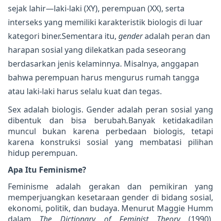
sejak lahir—laki-laki (XY), perempuan (XX), serta
interseks yang memiliki karakteristik biologis di luar
kategori biner.Sementara itu,
gender
adalah peran dan
harapan sosial yang dilekatkan pada seseorang
berdasarkan jenis kelaminnya. Misalnya, anggapan
bahwa perempuan harus mengurus rumah tangga
atau laki-laki harus selalu kuat dan tegas.
Sex adalah biologis. Gender adalah peran sosial yang
dibentuk dan bisa berubah
.
Banyak ketidakadilan
muncul bukan karena perbedaan biologis, tetapi
karena konstruksi sosial yang membatasi pilihan
hidup perempuan.
Apa Itu Feminisme?
Feminisme adalah gerakan dan pemikiran yang
memperjuangkan kesetaraan gender di bidang sosial,
ekonomi, politik, dan budaya. Menurut Maggie Humm
dalam
The Dictionary of Feminist Theory
(1990),