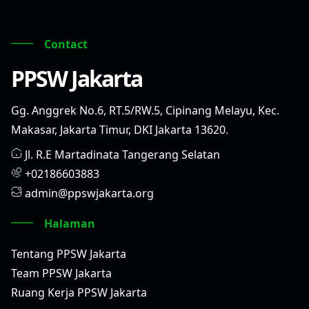
Contact
PPSW Jakarta
Gg. Anggrek No.6, RT.5/RW.5, Cipinang Melayu, Kec.
Makasar, Jakarta Timur, DKI Jakarta 13620.
Jl. R.E Martadinata Tangerang Selatan
+02186603883
admin@ppswjakarta.org
Halaman
Tentang PPSW Jakarta
Team PPSW Jakarta
Ruang Kerja PPSW Jakarta