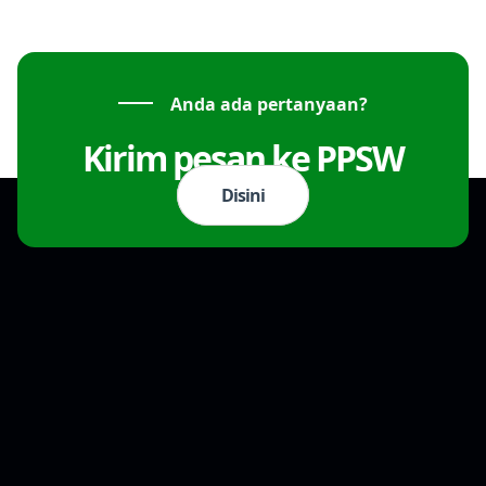
Anda ada pertanyaan?
Kirim pesan ke PPSW
Disini