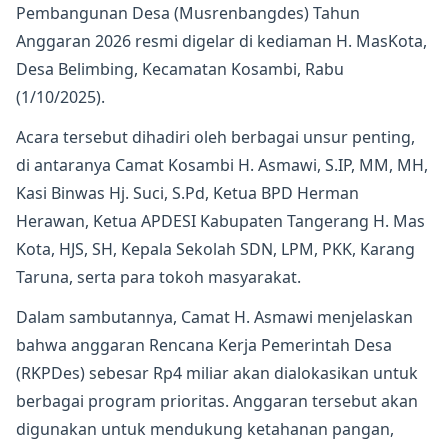
Pembangunan Desa (Musrenbangdes) Tahun
Anggaran 2026 resmi digelar di kediaman H. MasKota,
Desa Belimbing, Kecamatan Kosambi, Rabu
(1/10/2025).
Acara tersebut dihadiri oleh berbagai unsur penting,
di antaranya Camat Kosambi H. Asmawi, S.IP, MM, MH,
Kasi Binwas Hj. Suci, S.Pd, Ketua BPD Herman
Herawan, Ketua APDESI Kabupaten Tangerang H. Mas
Kota, HJS, SH, Kepala Sekolah SDN, LPM, PKK, Karang
Taruna, serta para tokoh masyarakat.
Dalam sambutannya, Camat H. Asmawi menjelaskan
bahwa anggaran Rencana Kerja Pemerintah Desa
(RKPDes) sebesar Rp4 miliar akan dialokasikan untuk
berbagai program prioritas. Anggaran tersebut akan
digunakan untuk mendukung ketahanan pangan,