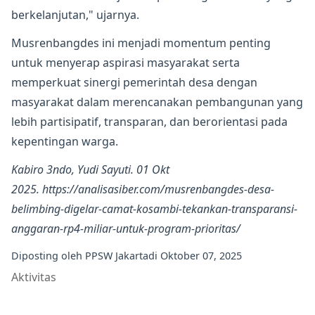
berkelanjutan," ujarnya.
Musrenbangdes ini menjadi momentum penting
untuk menyerap aspirasi masyarakat serta
memperkuat sinergi pemerintah desa dengan
masyarakat dalam merencanakan pembangunan yang
lebih partisipatif, transparan, dan berorientasi pada
kepentingan warga.
Kabiro 3ndo, Yudi Sayuti. 01 Okt
2025.
https://analisasiber.com/musrenbangdes-desa-
belimbing-digelar-camat-kosambi-tekankan-transparansi-
anggaran-rp4-miliar-untuk-program-prioritas/
Diposting oleh
PPSW Jakarta
di
Oktober 07, 2025
Aktivitas