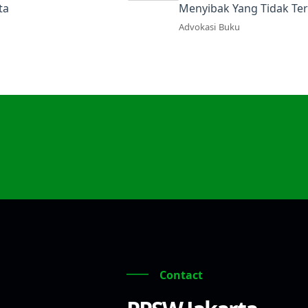
ta
Menyibak Yang Tidak Te
Advokasi
Buku
Contact