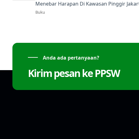
Menebar Harapan Di Kawasan Pinggir Jakar
Buku
Anda ada pertanyaan?
Kirim pesan ke PPSW