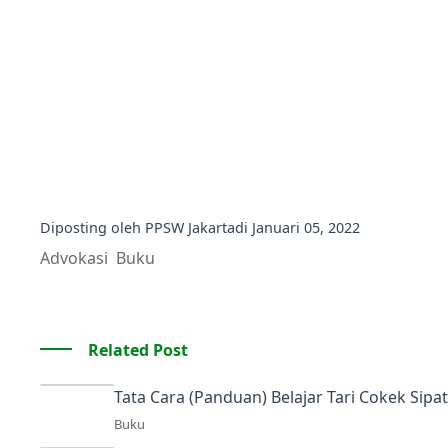
Diposting oleh
PPSW Jakarta
di
Januari 05, 2022
Advokasi
Buku
Related Post
Tata Cara (Panduan) Belajar Tari Cokek Sip
Buku