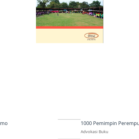
atmo
1000 Pemimpin Peremp
Advokasi
Buku