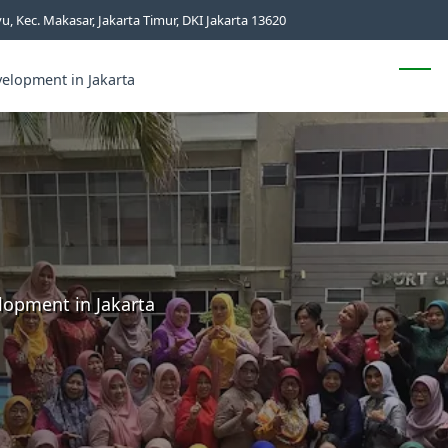
, Kec. Makasar, Jakarta Timur, DKI Jakarta 13620
elopment in Jakarta
Tentan
lopment in Jakarta