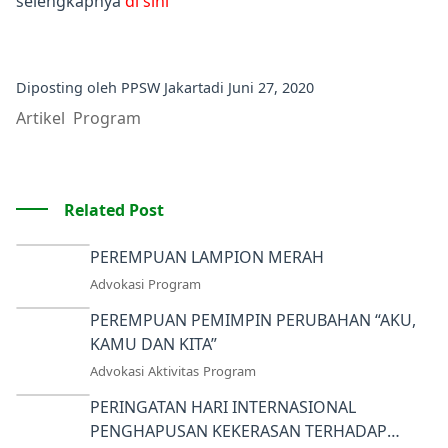
selengkapnya
di sini
Diposting oleh
PPSW Jakarta
di
Juni 27, 2020
Artikel
Program
Related Post
PEREMPUAN LAMPION MERAH
Advokasi
Program
PEREMPUAN PEMIMPIN PERUBAHAN “AKU,
KAMU DAN KITA”
Advokasi
Aktivitas
Program
PERINGATAN HARI INTERNASIONAL
PENGHAPUSAN KEKERASAN TERHADAP