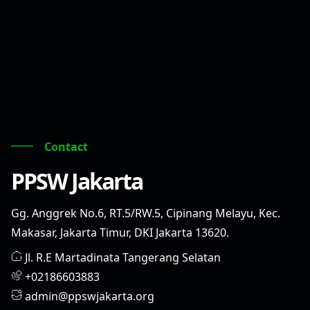
Contact
PPSW Jakarta
Gg. Anggrek No.6, RT.5/RW.5, Cipinang Melayu, Kec.
Makasar, Jakarta Timur, DKI Jakarta 13620.
Jl. R.E Martadinata Tangerang Selatan
+02186603883
admin@ppswjakarta.org